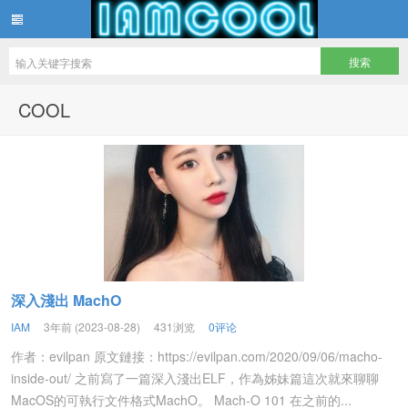
IAMCOOL
COOL
深入淺出 MachO
IAM
3年前 (2023-08-28)
431浏览
0评论
作者：evilpan 原文鏈接：https://evilpan.com/2020/09/06/macho-
inside-out/ 之前寫了一篇深入淺出ELF，作為姊妹篇這次就來聊聊
MacOS的可執行文件格式MachO。 Mach-O 101 在之前的...