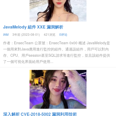
JavaMelody 組件 XXE 漏洞解析
IAM
3年前 (2023-08-01)
421浏览
0评论
作者：EnsecTeam 公眾號：EnsecTeam 0x00 概述 JavaMelody是
一個用來對Java應用進行監控的組件。通過該組件，用戶可以對內
存、CPU、用戶session甚至SQL請求等進行監控，並且該組件提供
了一個可視化界面給用戶使用...
深入解析 CVE-2018-5002 漏洞利用技術