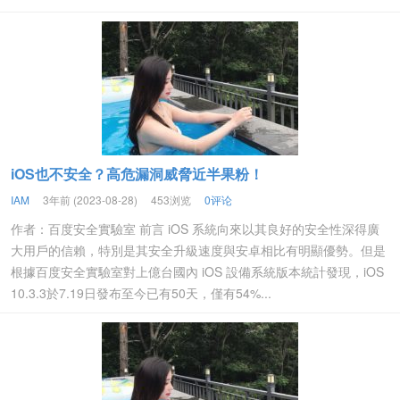
iOS也不安全？高危漏洞威脅近半果粉！
IAM
3年前 (2023-08-28)
453浏览
0评论
作者：百度安全實驗室 前言 iOS 系統向來以其良好的安全性深得廣
大用戶的信賴，特別是其安全升級速度與安卓相比有明顯優勢。但是
根據百度安全實驗室對上億台國內 iOS 設備系統版本統計發現，iOS
10.3.3於7.19日發布至今已有50天，僅有54%...