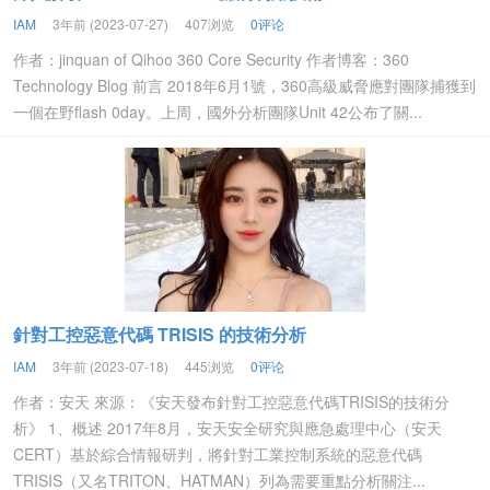
IAM
3年前 (2023-07-27)
407浏览
0评论
作者：jinquan of Qihoo 360 Core Security 作者博客：360
Technology Blog 前言 2018年6月1號，360高級威脅應對團隊捕獲到
一個在野flash 0day。上周，國外分析團隊Unit 42公布了關...
針對工控惡意代碼 TRISIS 的技術分析
IAM
3年前 (2023-07-18)
445浏览
0评论
作者：安天 來源：《安天發布針對工控惡意代碼TRISIS的技術分
析》 1、概述 2017年8月，安天安全研究與應急處理中心（安天
CERT）基於綜合情報研判，將針對工業控制系統的惡意代碼
TRISIS（又名TRITON、HATMAN）列為需要重點分析關注...