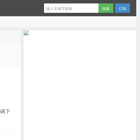
订阅
代碼下