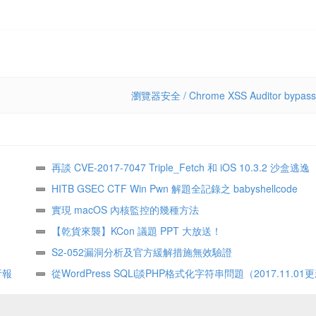
瀏覽器安全 / Chrome XSS Auditor bypass
再談 CVE-2017-7047 Triple_Fetch 和 iOS 10.3.2 沙盒逃逸
HITB GSEC CTF Win Pwn 解題全記錄之 babyshellcode
實現 macOS 內核監控的幾種方法
【乾貨來襲】KCon 議題 PPT 大放送！
S2-052漏洞分析及官方緩解措施無效驗證
析報
從WordPress SQLi談PHP格式化字符串問題（2017.11.01