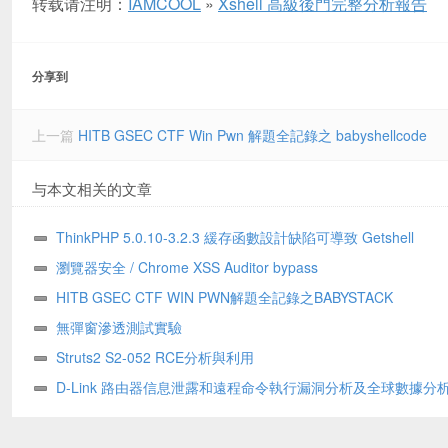
转载请注明：
IAMCOOL
»
Xshell 高級後門完整分析報告
分享到
上一篇
HITB GSEC CTF Win Pwn 解題全記錄之 babyshellcode
与本文相关的文章
ThinkPHP 5.0.10-3.2.3 緩存函數設計缺陷可導致 Getshell
瀏覽器安全 / Chrome XSS Auditor bypass
HITB GSEC CTF WIN PWN解題全記錄之BABYSTACK
無彈窗滲透測試實驗
Struts2 S2-052 RCE分析與利用
D-Link 路由器信息泄露和遠程命令執行漏洞分析及全球數據分
告