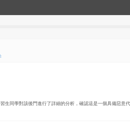
论
實習生同學對該後門進行了詳細的分析，確認這是一個具備惡意