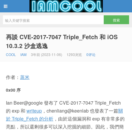
IAMCOOL
再談 CVE-2017-7047 Triple_Fetch 和 iOS
10.3.2 沙盒逃逸
COOL
IAM
3年前 (2023-11-06)
1293浏览
0评论
作者：
蒸米
0x00 序
Ian Beer@google 發布了 CVE-2017-7047 Triple_Fetch
的 exp 和
writeup
，chenliang@keenlab 也發表了一篇
關
於 Triple_Fetch 的分析
，由於這個漏洞和 exp 有非常多的
亮點，所以還剩很多可以深入挖掘的細節。因此，我們簡