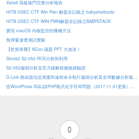
Xshell 高級後門完整分析報告
HITB GSEC CTF Win Pwn 解題全記錄之 babyshellcode
HITB GSEC CTF WIN PWN解題全記錄之BABYSTACK
實現 macOS 內核監控的幾種方法
無彈窗滲透測試實驗
【乾貨來襲】KCon 議題 PPT 大放送！
Struts2 S2-052 RCE分析與利用
S2-052漏洞分析及官方緩解措施無效驗證
D-Link 路由器信息泄露和遠程命令執行漏洞分析及全球數據分析報告
從WordPress SQLi談PHP格式化字符串問題（2017.11.01更新）
0