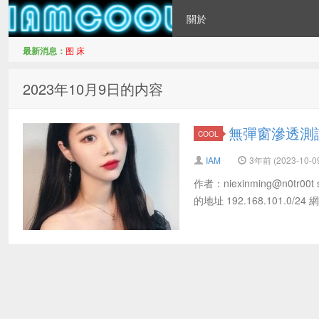
關於
最新消息：
图 床
IAMCOOL
2023年10月9日的内容
無彈窗滲透測
COOL
IAM
3年前 (2023-10-0
作者：niexinming@n0tr00
的地址 192.168.101.