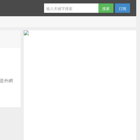
订阅
擬的是外網