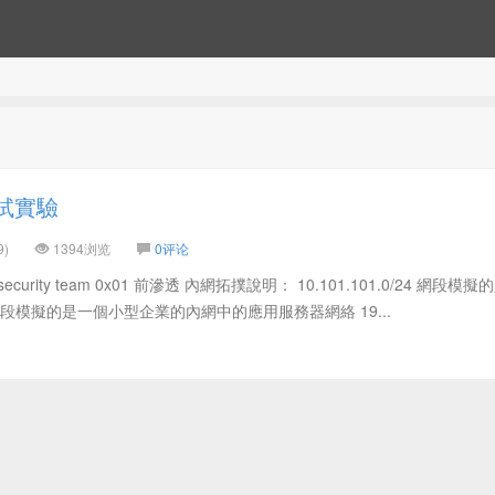
試實驗
9)
1394浏览
0评论
t security team 0x01 前滲透 內網拓撲說明： 10.101.101.0/24 網段模
0/24 網段模擬的是一個小型企業的內網中的應用服務器網絡 19...