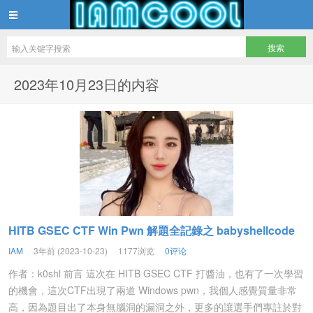
IAMCOOL
2023年10月23日的内容
HITB GSEC CTF Win Pwn 解題全記錄之 babyshellcode
IAM
3年前 (2023-10-23)
1177浏览
0评论
作者：k0shl 前言 這次在 HITB GSEC CTF 打醬油，也有了一次學習
的機會，這次CTF出現了兩道 Windows pwn，我個人感覺質量非常
高，因為題目出了本身無腦洞的漏洞之外，更多的讓選手們專註於對