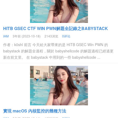
HITB GSEC CTF WIN PWN解題全記錄之BABYSTACK
IAM
3年前 (2023-10-18)
2143浏览
0评论
作者：k0shl 前言 今天給大家帶來的是 HITB GSEC Win PWN 的
babystack 的解題全過程，關於 babyshellcode 的解題過程已經過更
新在前文里。 在 babystack 中用到的一些 babyshellcode ...
實現 macOS 內核監控的幾種方法