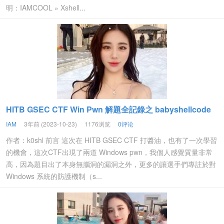
明：IAMCOOL » Xshell...
HITB GSEC CTF Win Pwn 解題全記錄之 babyshellcode
IAM
3年前 (2023-10-23)
1176浏览
0评论
作者：k0shl 前言 這次在 HITB GSEC CTF 打醬油，也有了一次學習
的機會，這次CTF出現了兩道 Windows pwn，我個人感覺質量非常
高，因為題目出了本身無腦洞的漏洞之外，更多的讓選手們專註於對
Windows 系統的防護機制（s...