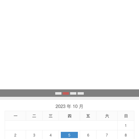
1
2
3
4
2023 年 10 月
一
二
三
四
五
六
日
1
2
3
4
5
6
7
8