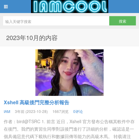
IAMCOOL
2023年10月的内容
Xshell 高級後門完整分析報告
IAM
3年前 (2023-10-28)
1667浏览
0评论
作者：bird@TSRC 1. 前言 近日，Xshell 官方發布公告稱其軟件中存
在後門。我們的實習生同學對該後門進行了詳細的分析，確認這是一
個具備惡意代碼下載執行和數據回傳等能力的高級木馬。 转载请注